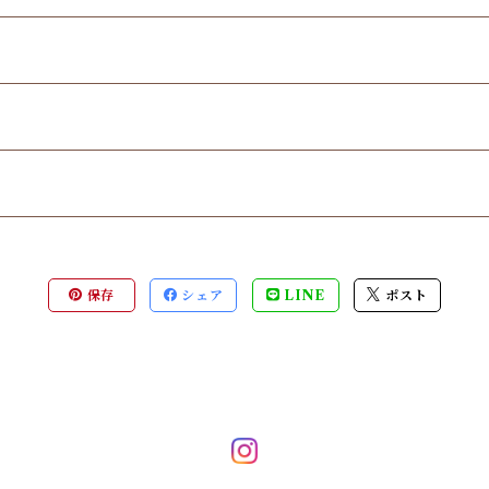
保存
シェア
LINE
ポスト