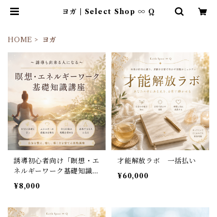
ヨガ | Select Shop ∞ Q
HOME
ヨガ
誘導初心者向け「瞑想・エ
才能解放ラボ 一括払い
ネルギーワーク基礎知識講
¥60,000
座」
¥8,000