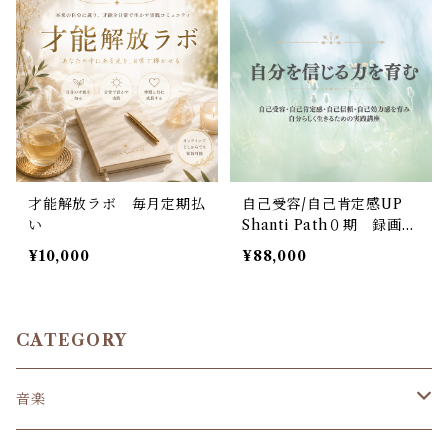
才能解放ラボ 毎月定期払
自己受容/自己肯定感UP
い
Shanti Path０期 録画特
別販売
¥10,000
¥88,000
CATEGORY
音楽